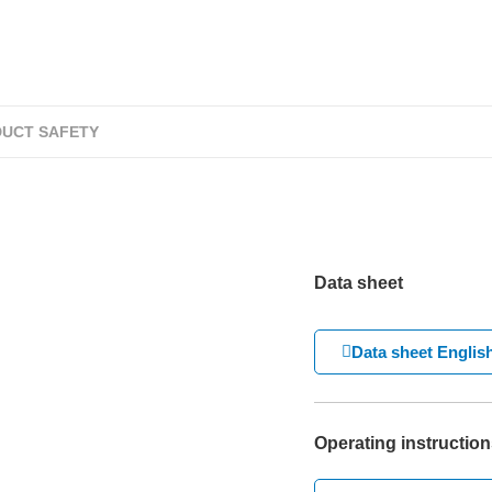
UCT SAFETY
Data sheet
Data sheet Englis
Operating instruction