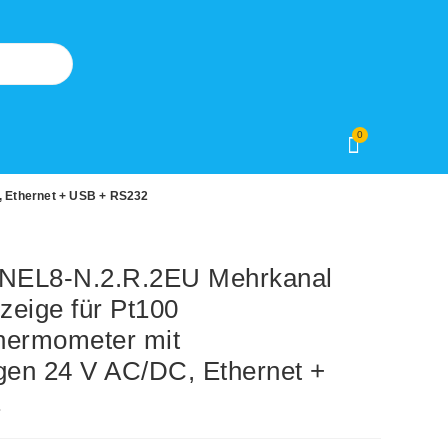
0
 Ethernet + USB + RS232
EL8-N.2.R.2EU Mehrkanal
zeige für Pt100
hermometer mit
en 24 V AC/DC, Ethernet +
2